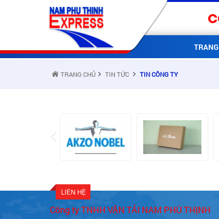
C
TRANG
TRANG CHỦ
TIN TỨC
TIN CÔNG TY
LIÊN HỆ
Công ty TNHH VẬN TẢI NAM PHÚ THỊNH