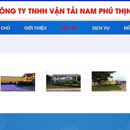
ÔNG TY TNHH VẬN TẢI NAM PHÚ THỊ
 CHỦ
GIỚI THIỆU
TIN TỨC
DỊCH VỤ
ĐỐ